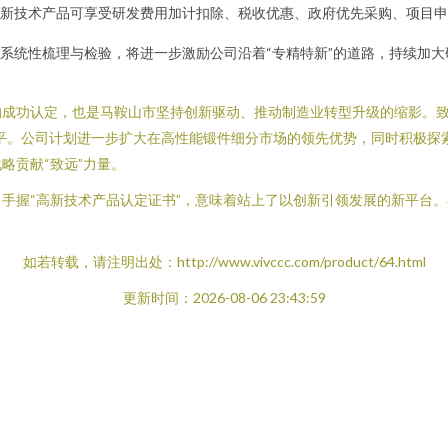
新技术产品可享受研发费用加计扣除、税收优惠、政府优先采购、项目申
系统性梳理与检验，将进一步激励公司沿着“专精特新”的道路，持续加
成功认定，也是马鞍山市坚持创新驱动、推动制造业转型升级的缩影。致
平。公司计划进一步扩大在高性能锻件细分市场的领先优势，同时积极探
略贡献“致远”力量。
手握“高新技术产品认定证书”，意味着站上了以创新引领发展的新平台
如若转载，请注明出处：http://www.vivccc.com/product/64.html
更新时间：2026-08-06 23:43:59