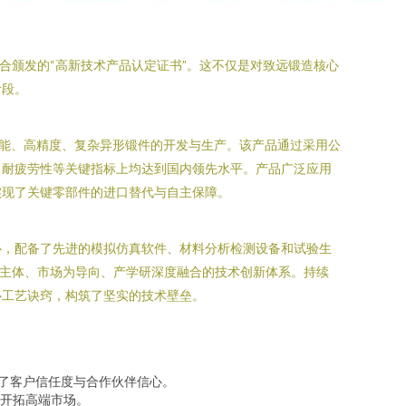
合颁发的“高新技术产品认定证书”。这不仅是对致远锻造核心
阶段。
能、高精度、复杂异形锻件的开发与生产。该产品通过采用公
、耐疲劳性等关键指标上均达到国内领先水平。产品广泛应用
实现了关键零部件的进口替代与自主保障。
心，配备了先进的模拟仿真软件、材料分析检测设备和试验生
为主体、市场为导向、产学研深度融合的技术创新体系。持续
心工艺诀窍，构筑了坚实的技术壁垒。
强了客户信任度与合作伙伴信心。
开拓高端市场。