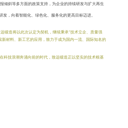
报倾斜等多方面的政策支持，为企业的持续研发与扩大再生
大研发，向着智能化、绿色化、服务化的更高目标迈进。
远锻造将以此次认定为契机，继续秉承“技术立企、质量强
索新材料、新工艺的应用，致力于成为国内一流、国际知名的
。在科技浪潮奔涌向前的时代，致远锻造正以坚实的技术根基