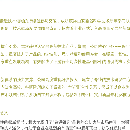
在锻造技术领域的持续创新与突破，成功获得由安徽省科学技术厅等部门联
主创新、技术驱动发展道路的肯定，标志着企业正式迈入高质量发展的新
的核心引擎。本次获得认定的高新技术产品，聚焦于公司核心业务——高性
工艺，显著提升了产品的力学性能、尺寸精度和使用寿命，在强度、韧性
国家重点发展领域，有效解决了下游行业对高性能基础部件的迫切需求，
创新体系的强力支撑。公司高度重视研发投入，建立了专业的技术研发中
内知名高校、科研院所建立了紧密的“产学研”合作关系，形成了以企业
键技术领域积累了多项自主知识产权，包括发明专利、实用新型专利及核
略意义：
性的权威背书，极大地提升了“致远锻造”品牌的公信力与市场声誉，增
和技术溢价，有助于企业在激烈的市场竞争中脱颖而出，获取优质订单，