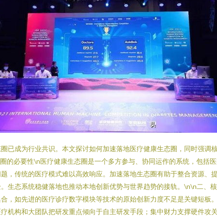
态圈已成为行业共识。本文探讨如何加速落地医疗健康生态圈，同时强调
生态圈的必要性\n医疗健康生态圈是一个多方参与、协同运作的系统，包括
问题，传统的医疗模式难以高效响应。加速落地生态圈有助于整合资源、
。生态系统稳健落地也推动本地创新优势与世界趋势的接轨。\n\n二、核
集合，如先进的医疗诊疗数字模块等技术的原始创新力度不足是关键短板
疗机构和大团队把研发重点倾向于自主研发手段；集中财力支撑硬件攻关